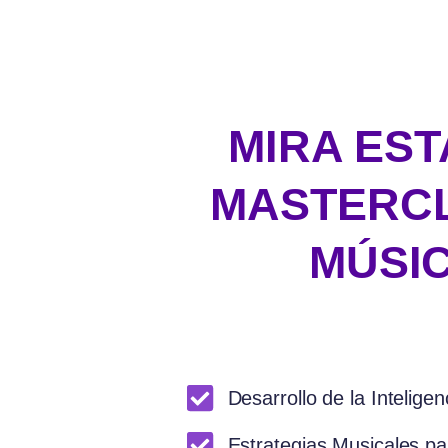
MIRA EST
MASTERCL
MÚSI
Desarrollo de la Intelige
Estrategias Musicales par