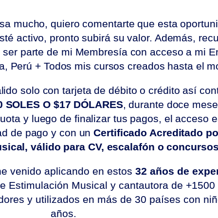
eresa mucho, quiero comentarte que esta oportun
sté activo, pronto subirá su valor. Además, rec
a ser parte de mi Membresía con acceso a mi E
a, Perú + Todos mis cursos creados hasta el 
ido solo con tarjeta de débito o crédito así co
60 SOLES O $17 DÓLARES
, durante doce mese
ota y luego de finalizar tus pagos, el acceso e
dad de pago y con un
Certificado Acreditado p
sical, válido para CV, escalafón o concursos
he venido aplicando en estos
32 años de expe
e Estimulación Musical y cantautora de +1500
dores y utilizados en más de 30 países con niñ
años.