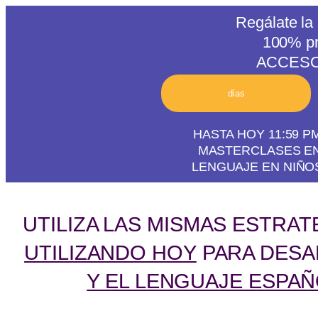
Regálate la
100% p
ACCESO D
días
HASTA HOY 11:59 
MASTERCLASES EN
LENGUAJE EN NIÑOS
UTILIZA LAS MISMAS ESTRA
UTILIZANDO HOY
PARA DES
Y EL LENGUAJE ESPA