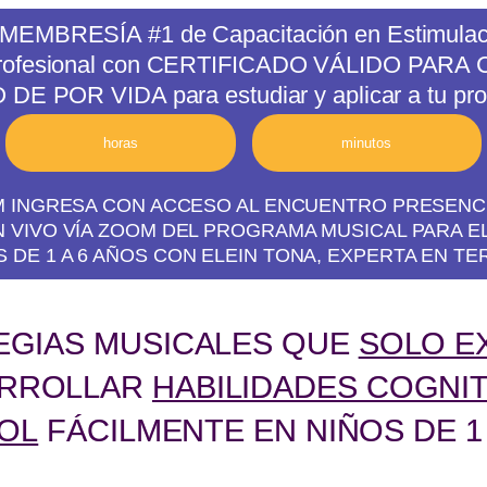
 MEMBRESÍA #1 de Capacitación en Estimulac
rofesional con CERTIFICADO VÁLIDO PARA C
E POR VIDA para estudiar y aplicar a tu prop
horas
minutos
PM INGRESA CON ACCESO AL ENCUENTRO PRESENCIA
 VIVO VÍA ZOOM DEL PROGRAMA MUSICAL PARA E
 DE 1 A 6 AÑOS CON ELEIN TONA, EXPERTA EN TE
TEGIAS MUSICALES QUE
SOLO E
ARROLLAR
HABILIDADES COGNI
ÑOL
FÁCILMENTE EN NIÑOS DE 1 