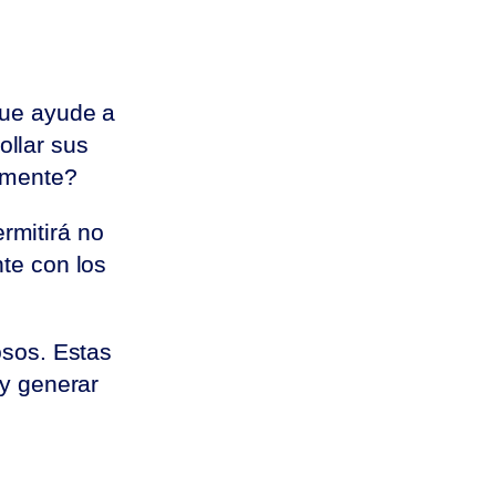
ue ayude a
ollar sus
almente?
rmitirá no
te con los
osos. Estas
 y generar