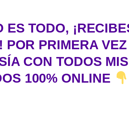
O ES TODO, ¡RECIB
! POR PRIMERA VEZ
ÍA CON TODOS MI
OS 100% ONLINE