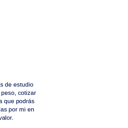
as de estudio
 peso, cotizar
ya que podrás
das por mi en
valor.