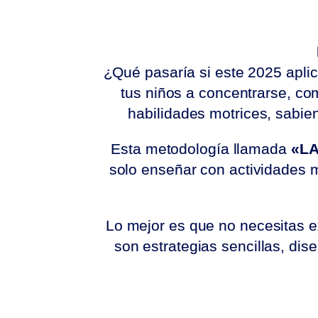
¿Qué pasaría si este 2025 apli
tus niños a concentrarse, com
habilidades motrices, sabie
Esta metodología llamada
«LA
solo enseñar con actividades 
Lo mejor es que no necesitas e
son estrategias sencillas, di