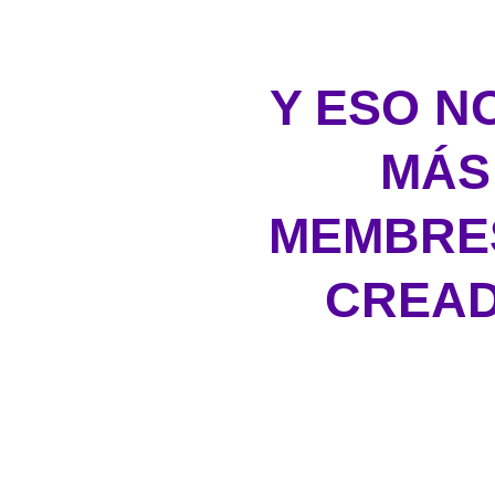
Y ESO N
MÁS
MEMBRES
CREAD