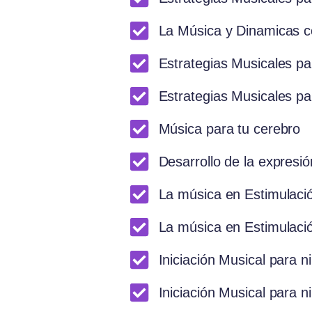
La Música y Dinamicas 
Estrategias Musicales pa
Estrategias Musicales pa
Música para tu cerebro
Desarrollo de la expresió
La música en Estimulaci
La música en Estimulaci
Iniciación Musical para n
Iniciación Musical para n