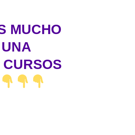
ES MUCHO
 UNA
S CURSOS