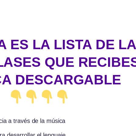
A ES LA LISTA DE L
ASES QUE RECIBES
CA DESCARGABLE
ncia a través de la música
a desarrollar el lenguaje