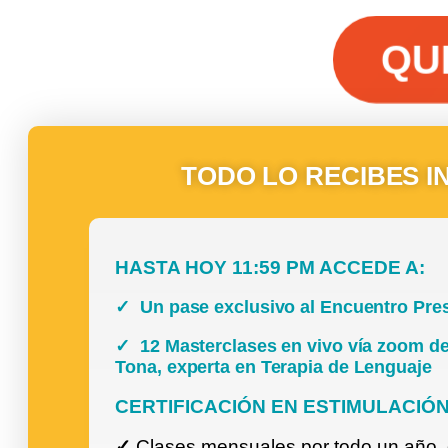
TODO LO RECIBES I
HASTA HOY 11:59 PM ACCEDE A:
✓ Un pase exclusivo al Encuentro Pres
✓
12 Masterclases en vivo vía zoom de
Tona, experta en Terapia de Lenguaje
CERTIFICACIÓN EN ESTIMULACIÓ
✓
Clases mensuales por todo un año, d