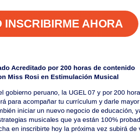
RO INSCRIBIRME AHORA
cado Acreditado por 200 horas de contenido
on Miss Rosi en Estimulación Musical
r el gobierno peruano, la UGEL 07 y por 200 hor
irá para acompañar tu currículum y darle mayor
ambién iniciar un nuevo negocio de educación, 
estrategias musicales que ya están 100% proba
ha en inscribirte hoy la próxima vez subirá de 