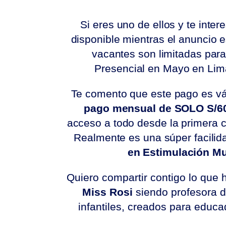
Si eres uno de ellos y te int
disponible mientras el anuncio e
vacantes son limitadas par
Presencial en Mayo en Lim
Te comento que este pago es vál
pago mensual de SOLO S/
acceso a todo desde la primera cu
Realmente es una súper facili
en Estimulación Mu
Quiero compartir contigo lo que 
Miss Rosi
siendo profesora d
infantiles, creados para educa