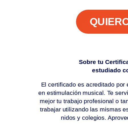
QUIE
Sobre tu Certifi
estudiado c
El certificado es acreditado po
en estimulación musical. Te serv
mejor tu trabajo profesional o t
trabajar utilizando las mismas 
nidos y colegios. Aprovec