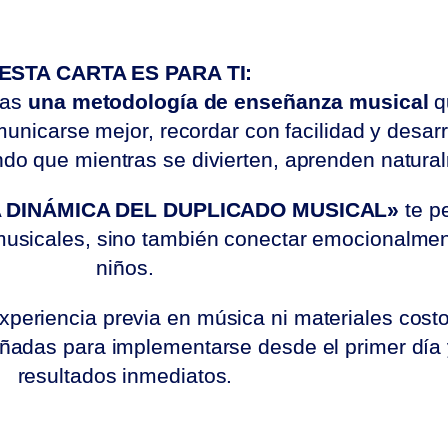
ESTA CARTA ES PARA TI:
cas
una metodología de enseñanza musical
q
unicarse mejor, recordar con facilidad y desarr
ndo que mientras se divierten, aprenden natur
 DINÁMICA DEL DUPLICADO MUSICAL»
te pe
musicales, sino también conectar emocionalmen
niños.
xperiencia previa en música ni materiales cost
señadas para implementarse desde el primer día
resultados inmediatos.