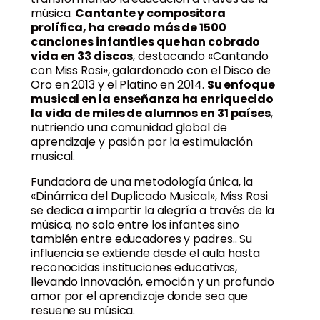
música.
Cantante y compositora
prolífica, ha creado más de 1500
canciones infantiles que han cobrado
vida en 33 discos
, destacando «Cantando
con Miss Rosi», galardonado con el Disco de
Oro en 2013 y el Platino en 2014.
Su enfoque
musical en la enseñanza ha enriquecido
la vida de miles de alumnos en 31 países
,
nutriendo una comunidad global de
aprendizaje y pasión por la estimulación
musical.
Fundadora de una metodología única, la
«Dinámica del Duplicado Musical», Miss Rosi
se dedica a impartir la alegría a través de la
música, no solo entre los infantes sino
también entre educadores y padres.. Su
influencia se extiende desde el aula hasta
reconocidas instituciones educativas,
llevando innovación, emoción y un profundo
amor por el aprendizaje donde sea que
resuene su música.