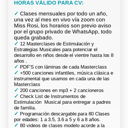
HORAS VÁLIDO PARA CV:
✓
Clases mensuales por todo un año,
una vez al mes en vivo vía zoom con
Miss Rosi, los horarios son previo aviso
por el grupo privado de WhatsApp, todo
queda grabado.
✓
12 Masterclases de Estimulación y
Estrategias Musicales para potenciar el
desarrollo en niños desde el vientre hasta los 8
años .
✓
PDF’S con láminas de cada Masterclass
✓
+500 canciones infantiles, música clásica e
instrumental que usamos en cada una de las
Masterclass
✓
200 canciones en mp3 + 2 cancioneros
✓
Check List de Instrumentos de
Estimulación Musical para entregar a padres
de familia.
✓
Programación descargable para 80 Clases
por edades: 1 a 3.5, 3.6 a 5 y 6 a 8 años.
✓
80 videos de clases modelo acorde a la