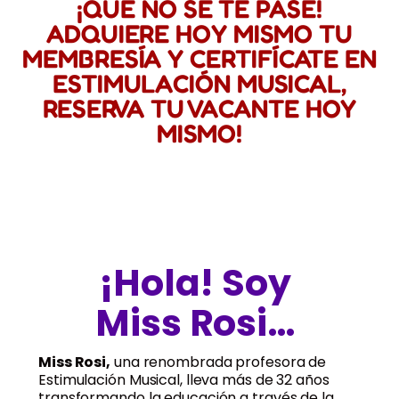
¡QUE NO SE TE PASE!
ADQUIERE HOY MISMO TU
MEMBRESÍA Y CERTIFÍCATE EN
ESTIMULACIÓN MUSICAL,
RESERVA TU VACANTE HOY
MISMO!
¡Hola!
Soy
Miss Rosi…
Miss Rosi,
una renombrada profesora de
Estimulación Musical, lleva más de 32 años
transformando la educación a través de la