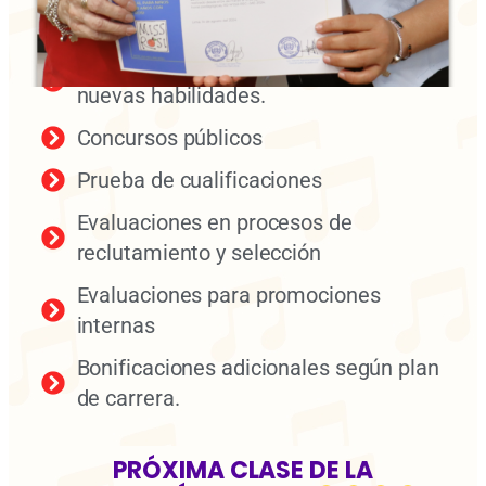
Utiliza el certificado para:
Enriquece tu currículum desarrollando
nuevas habilidades.
Concursos públicos
Prueba de cualificaciones
Evaluaciones en procesos de
reclutamiento y selección
Evaluaciones para promociones
internas
Bonificaciones adicionales según plan
de carrera.
PRÓXIMA CLASE DE LA