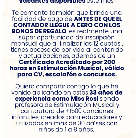
vacantes disponibles
este mes.
Te comento también que brindo una
facilidad de pago de
ANTES DE QUE EL
CONTADOR LLEGUE A CERO CON LOS
BONOS DE REGALO
es realmente una
súper oportunidad de inscripción
mensual que al finalizar las 12 cuotas ,
tienes acceso de por vida al contenido
y actualizaciones, además de un
Certificado Acreditado por 200
horas en Estimulación Musical, válido
para CV, escalafón o concursos.
Quiero compartir contigo lo que he
venido aplicando en estos
33 años de
experiencia como Miss Rosi
siendo
profesora de Estimulación Musical y
cantautora de +1500 canciones
infantiles, creados para educadores y
utilizados en más de 30 países con
niños de 1 a 8 años.