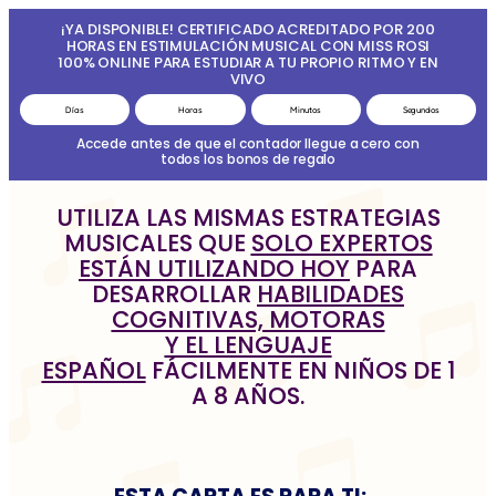
¡YA DISPONIBLE! CERTIFICADO ACREDITADO POR 200
HORAS EN ESTIMULACIÓN MUSICAL CON MISS ROSI
100% ONLINE PARA ESTUDIAR A TU PROPIO RITMO Y EN
VIVO
Días
Horas
Minutos
Segundos
Accede antes de que el contador llegue a cero con
todos los bonos de regalo
UTILIZA LAS MISMAS ESTRATEGIAS
MUSICALES QUE
SOLO EXPERTOS
ESTÁN UTILIZANDO HOY
PARA
DESARROLLAR
HABILIDADES
COGNITIVAS, MOTORAS
Y EL LENGUAJE
ESPAÑOL
FÁCILMENTE EN NIÑOS DE 1
A 8 AÑOS.