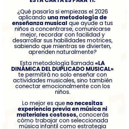
ESTA CARTA ES PARA TI:
¿Qué pasaría si empiezas el 2026
aplicando
una metodología de
enseñanza musical
que ayude a tus
niños a concentrarse, comunicarse
mejor, recordar con facilidad y
desarrollar sus habilidades motrices,
sabiendo que mientras se divierten,
aprenden naturalmente?
Esta metodología llamada
«LA
DINÁMICA DEL DUPLICADO MUSICAL»
te permitirá no solo enseñar con
actividades musicales, sino también
conectar emocionalmente con los
niños.
Lo mejor es que
no necesitas
experiencia previa en música ni
materiales costosos,
conocerás
cómo trabajar con seleccionada
música infantil como estrategia