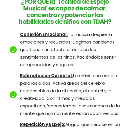
¿POR QUÉ la 'Técnica de Espejo
Musical' es capaz de calmar,
concentrar y potenciar las
habilidades de niños con TDAH?
Conexión Emocional:
La música despierta
emociones y recuerdos. Elegimos canciones
que tienen un efecto directo en los
sentimientos de los niños, haciéndolos sentir
comprendidos y seguros.
Estimulación Cerebral:
La música no es solo
para los oídos. Activa áreas del cerebro
responsables de la atención, el control y la
creatividad. Con ritmos y melodías
específicos, 'encendemos' esos rincones de la
mente que normalmente están adormecidos.
Repetición y Espejo:
Al igual que mirarse en un