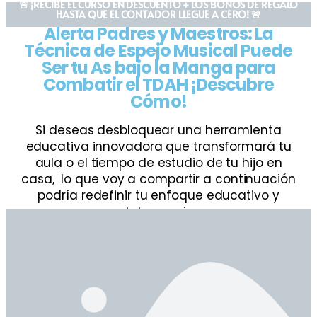
🚨 ¡RECIBE EL CURSO EN DESCUENTO + LOS BONOS DE REGALO
HASTA QUE EL CONTADOR LLEGUE A CERO! 🚨
Alerta Padres y Maestros: La
Técnica de Espejo Musical Puede
Ser tu As bajo la Manga para
Combatir el TDAH ¡Descubre
Cómo!
Si deseas desbloquear una herramienta
educativa innovadora que transformará tu
aula o el tiempo de estudio de tu hijo en
casa, lo que voy a compartir a continuación
podría redefinir tu enfoque educativo y
parental para siempre.