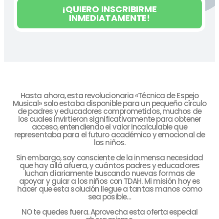
¡QUIERO INSCRIBIRME
INMEDIATAMENTE!
Hasta ahora, esta revolucionaria «Técnica de Espejo
Musical» solo estaba disponible para un pequeño círculo
de padres y educadores comprometidos, muchos de
los cuales invirtieron significativamente para obtener
acceso, entendiendo el valor incalculable que
representaba para el futuro académico y emocional de
los niños.
Sin embargo, soy consciente de la inmensa necesidad
que hay allá afuera, y cuántos padres y educadores
luchan diariamente buscando nuevas formas de
apoyar y guiar a los niños con TDAH. Mi misión hoy es
hacer que esta solución llegue a tantas manos como
sea posible…
NO te quedes fuera. Aprovecha esta oferta especial