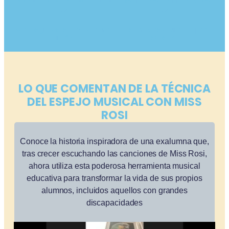
Resultados comprobados
Estrategias efectivas contra
Técnica respaldada por
TDAH
expertos
LO QUE COMENTAN DE LA TÉCNICA
DEL ESPEJO MUSICAL CON MISS
ROSI
Conoce la historia inspiradora de una exalumna que,
tras crecer escuchando las canciones de Miss Rosi,
ahora utiliza esta poderosa herramienta musical
educativa para transformar la vida de sus propios
alumnos, incluidos aquellos con grandes
discapacidades