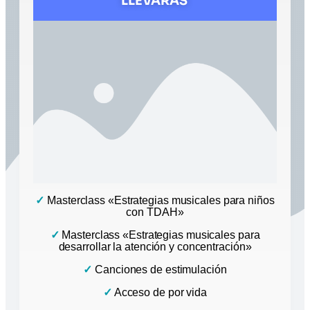
LLEVARÁS
✓
Masterclass «Estrategias musicales para niños
con TDAH»
✓
Masterclass «Estrategias musicales para
desarrollar la atención y concentración»
✓
Canciones de estimulación
✓
Acceso de por vida