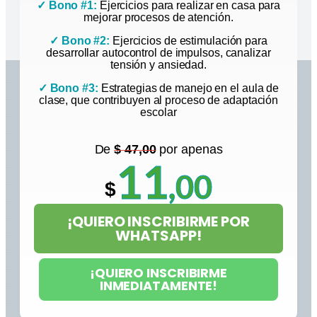
✓
Bono #1:
Ejercicios para realizar en casa para
mejorar procesos de atención.
✓
Bono #2:
Ejercicios de estimulación para
desarrollar autocontrol de impulsos, canalizar
tensión y ansiedad.
✓
Bono #3:
Estrategias de manejo en el aula de
clase, que contribuyen al proceso de adaptación
escolar
De
$ 47,00
por apenas
11
,00
$
¡QUIERO INSCRIBIRME POR
WHATSAPP!
¡QUIERO INSCRIBIRME
INMEDIATAMENTE!