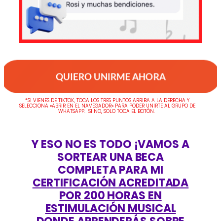
QUIERO UNIRME AHORA
*SI VIENES DE TIKTOK, TOCA LOS TRES PUNTOS ARRIBA A LA DERECHA Y
SELECCIONA «ABRIR EN EL NAVEGADOR» PARA PODER UNIRTE AL GRUPO DE
WHATSAPP. SI NO, SOLO TOCA EL BOTÓN.
Y ESO NO ES TODO ¡VAMOS A
SORTEAR UNA BECA
COMPLETA PARA MI
CERTIFICACIÓN ACREDITADA
POR 200 HORAS EN
ESTIMULACIÓN MUSICAL