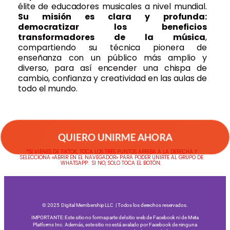
élite de educadores musicales a nivel mundial.
Su misión es clara y profunda:
democratizar los beneficios
transformadores de la música
,
compartiendo su técnica pionera de
enseñanza con un público más amplio y
diverso, para así encender una chispa de
cambio, confianza y creatividad en las aulas de
todo el mundo.
QUIERO UNIRME AHORA
*SI VIENES DE TIKTOK, TOCA LOS TRES PUNTOS ARRIBA A LA DERECHA Y
SELECCIONA «ABRIR EN EL NAVEGADOR» PARA PODER UNIRTE AL GRUPO DE
WHATSAPP. SI NO, SOLO TOCA EL BOTÓN.
© 2025 Digital Membership LLC | Todos los derechos reservados.
IMPORTANTE: Este sitio no forma parte del sitio web de Facebook ni de Meta
Platforms Inc. Además, este sitio no está avalado por Facebook de ninguna