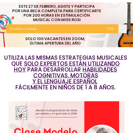
ESTE 27 DE FEBRERO, ASISTE Y PARTICIPA
POR UNA BECA COMPLETA PARA CERTIFICARTE
POR 200 HORAS EN ESTIMULACIÓN
MUSICAL CON MISS ROSI
Vacantes Limitadas
93%
SOLO 100 VACANTES EN ZOOM,
ÚLTIMA APERTURA DEL AÑO
UTILIZA LAS MISMAS ESTRATEGIAS MUSICALES
QUE
SOLO EXPERTOS ESTÁN UTILIZANDO
HOY
PARA DESARROLLAR
HABILIDADES
COGNITIVAS, MOTORAS
Y EL LENGUAJE ESPAÑOL
FÁCILMENTE EN NIÑOS DE 1 A 8 AÑOS.