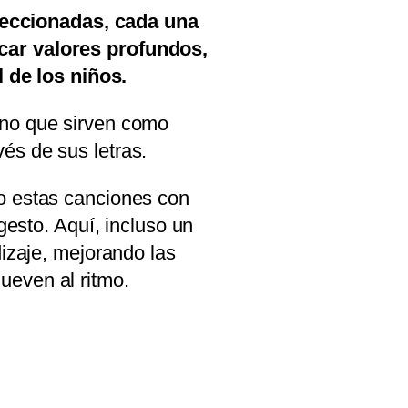
leccionadas, cada una
car valores profundos,
 de los niños.
sino que sirven como
vés de sus letras.
o estas canciones con
gesto. Aquí, incluso un
izaje, mejorando las
ueven al ritmo.