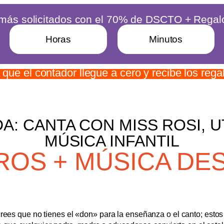
 más solicitados con el 70% de DSCTO + Regal
Horas
Minutos
 que el contador llegue a cero y recibe los rega
A: CANTA CON MISS ROSI, U
MÚSICA INFANTIL
ROS + MÚSICA DE
crees que no tienes el «don» para la enseñanza o el canto; estos