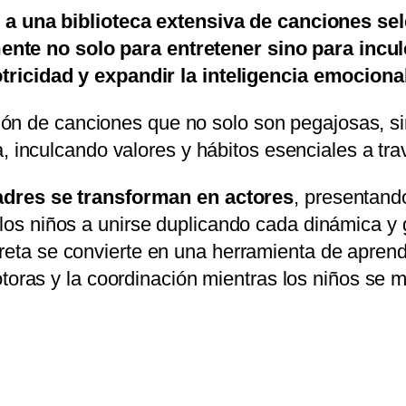
 a una biblioteca extensiva de canciones se
nte no solo para entretener sino para incul
tricidad y expandir la inteligencia emocional
ción de canciones que no solo son pegajosas, 
, inculcando valores y hábitos esenciales a tra
dres se transforman en actores
, presentand
 los niños a unirse duplicando cada dinámica y 
eta se convierte en una herramienta de aprend
toras y la coordinación mientras los niños se m