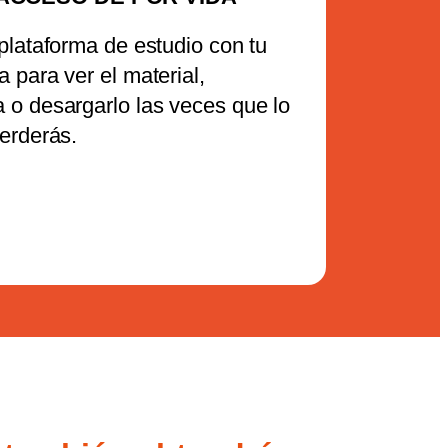
 plataforma de estudio con tu
 para ver el material,
 o desargarlo las veces que lo
perderás.