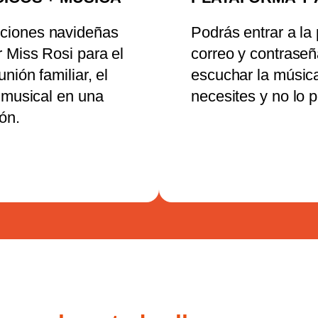
nciones navideñas
Podrás entrar a la
 Miss Rosi para el
correo y contraseña
nión familiar, el
escuchar la música
a musical en una
necesites y no lo 
ón.