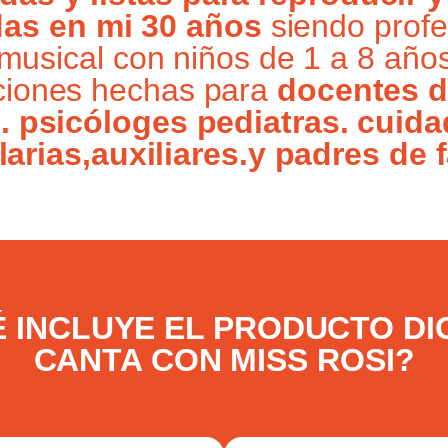
adas en mi 30 años
siendo profe
musical con niños de 1 a 8 año
ciones hechas para
docentes d
l. psicóloges pediatras. cuid
larias,auxiliares.y padres de f
 INCLUYE EL PRODUCTO DI
CANTA CON MISS ROSI?