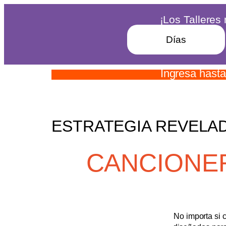
¡Los Talleres
Días
Ingresa hasta
ESTRATEGIA REVELAD
CANCIONE
No importa si 