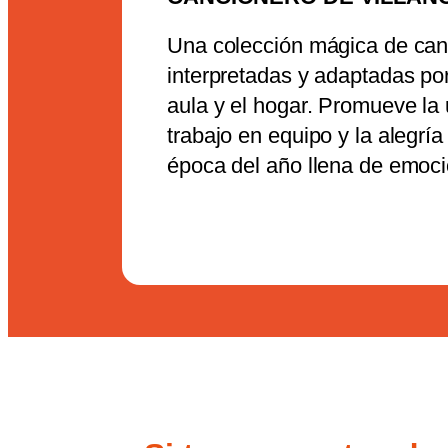
Una colección mágica de ca
interpretadas y adaptadas por
aula y el hogar. Promueve la u
trabajo en equipo y la alegrí
época del año llena de emoci