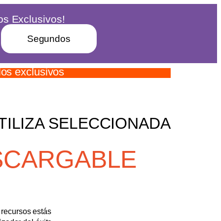
os Exclusivos!
Segundos
los exclusivos
TILIZA SELECCIONADA
SCARGABLE
 recursos estás