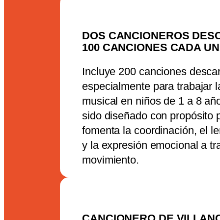
DOS CANCIONEROS DES
100 CANCIONES CADA U
Incluye 200 canciones desca
especialmente para trabajar l
musical en niños de 1 a 8 a
sido diseñado con propósito 
fomenta la coordinación, el l
y la expresión emocional a tra
movimiento.
CANCIONERO DE VILLANC