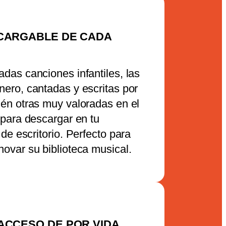
SCARGABLE DE CADA
das canciones infantiles, las
ero, cantadas y escritas por
én otras muy valoradas en el
 para descargar en tu
 de escritorio.
Perfecto para
ovar su biblioteca musical.
ACCESO DE POR VIDA