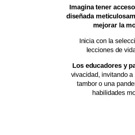
Imagina tener acceso
diseñada meticulosame
mejorar la mo
Inicia con la selec
lecciones de vida
Los educadores y pa
vivacidad, invitando a
tambor o una pander
habilidades mo