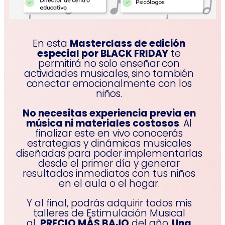
En esta
Masterclass de edición
especial por BLACK FRIDAY
te
permitirá no solo enseñar con
actividades musicales, sino también
conectar emocionalmente con los
niños.
No necesitas experiencia previa en
música ni materiales costosos
. Al
finalizar este en vivo conocerás
estrategias y dinámicas musicales
diseñadas para poder implementarlas
desde el primer día y generar
resultados inmediatos con tus niños
en el aula o el hogar.
Y al final, podrás adquirir todos mis
talleres de Estimulación Musical
al
PRECIO MÁS BAJO
del año.
Una