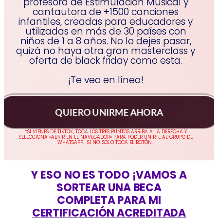
profesora de Estimulación Musical y
cantautora de +1500 canciones
infantiles, creadas para educadores y
utilizadas en más de 30 países con
niños de 1 a 8 años. No lo dejes pasar,
quizá no haya otra gran masterclass y
oferta de black friday como esta.
¡Te veo en línea!
QUIERO UNIRME AHORA
*SI VIENES DE TIKTOK, TOCA LOS TRES PUNTOS ARRIBA A LA DERECHA Y
SELECCIONA «ABRIR EN EL NAVEGADOR» PARA PODER UNIRTE AL GRUPO DE
WHATSAPP. SI NO, SOLO TOCA EL BOTÓN.
Y ESO NO ES TODO ¡VAMOS A
SORTEAR UNA BECA
COMPLETA PARA MI
CERTIFICACIÓN ACREDITADA