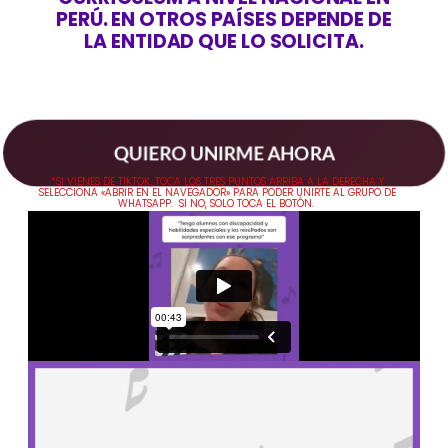
PERÚ. EN OTROS PAÍSES DEPENDE DE
LA ENTIDAD QUE LO SOLICITA.
QUIERO UNIRME AHORA
*SI VIENES DE TIKTOK, TOCA LOS TRES PUNTOS ARRIBA A LA DERECHA Y
SELECCIONA «ABRIR EN EL NAVEGADOR» PARA PODER UNIRTE AL GRUPO DE
WHATSAPP. SI NO, SOLO TOCA EL BOTÓN.