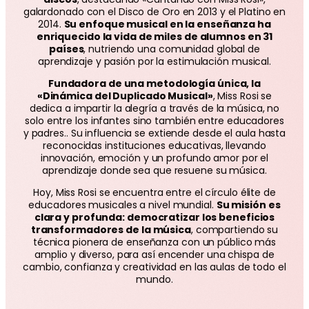
galardonado con el Disco de Oro en 2013 y el Platino en
2014.
Su enfoque musical en la enseñanza ha
enriquecido la vida de miles de alumnos en 31
países
, nutriendo una comunidad global de
aprendizaje y pasión por la estimulación musical.
Fundadora de una metodología única, la
«Dinámica del Duplicado Musical»
, Miss Rosi se
dedica a impartir la alegría a través de la música, no
solo entre los infantes sino también entre educadores
y padres.. Su influencia se extiende desde el aula hasta
reconocidas instituciones educativas, llevando
innovación, emoción y un profundo amor por el
aprendizaje donde sea que resuene su música.
Hoy, Miss Rosi se encuentra entre el círculo élite de
educadores musicales a nivel mundial.
Su misión es
clara y profunda: democratizar los beneficios
transformadores de la música
, compartiendo su
técnica pionera de enseñanza con un público más
amplio y diverso, para así encender una chispa de
cambio, confianza y creatividad en las aulas de todo el
mundo.